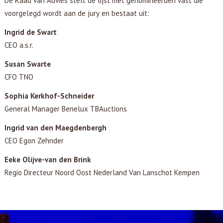
De Raad van Advies stelt de lijst met genomineerden vast die
voorgelegd wordt aan de jury en bestaat uit:
Ingrid de Swart
CEO a.s.r.
Susan Swarte
CFO TNO
Sophia Kerkhof-Schneider
General Manager Benelux TBAuctions
Ingrid van den Maegdenbergh
CEO Egon Zehnder
Eeke Olijve-van den Brink
Regio Directeur Noord Oost Nederland Van Lanschot Kempen